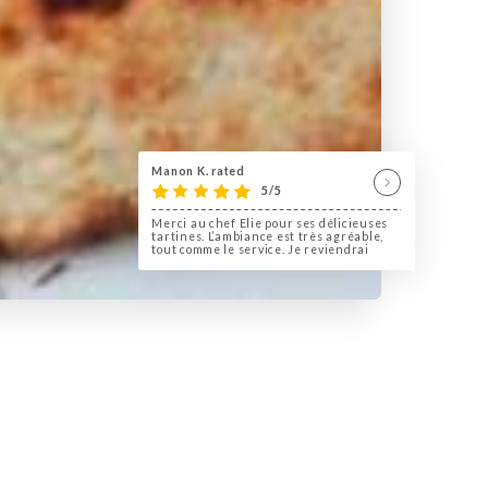
Manon K. rated
5/5
Merci au chef Elie pour ses délicieuses
tartines. L’ambiance est très agréable,
tout comme le service. Je reviendrai