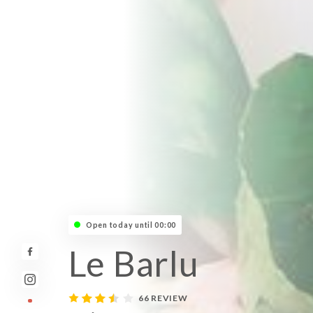
Open today until 00:00
Le Barlu
66 REVIEW