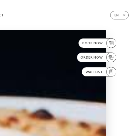
CT
EN
BOOK NOW
ORDER NOW
WAITLIST