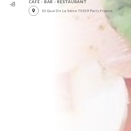
CAFÉ - BAR - RESTAURANT
10 Quai De La Seine 75019 Paris France