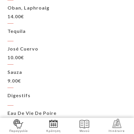
Oban, Laphroaig
14.00€
Tequila
José Cuervo
10.00€
Sauza
9.00€
Digestifs
Eau De Vie De Poire
9.00€
Παραγγελία
Κράτηση
Μενού
Itinéraire