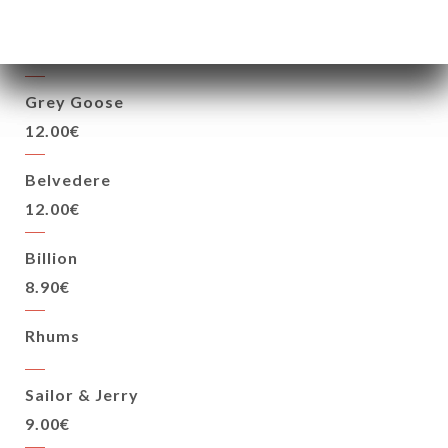
Vodka
Grey Goose
12.00€
Belvedere
12.00€
Billion
8.90€
Rhums
Sailor & Jerry
9.00€