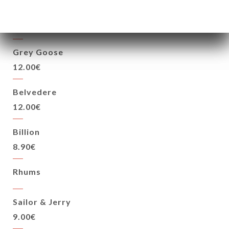
Vodka
Grey Goose
12.00€
Belvedere
12.00€
Billion
8.90€
Rhums
Sailor & Jerry
9.00€