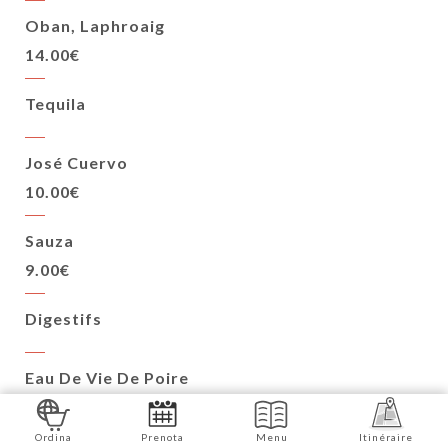
Oban, Laphroaig
14.00€
Tequila
José Cuervo
10.00€
Sauza
9.00€
Digestifs
Eau De Vie De Poire
9.00€
Ordina
Prenota
Menu
Itinéraire